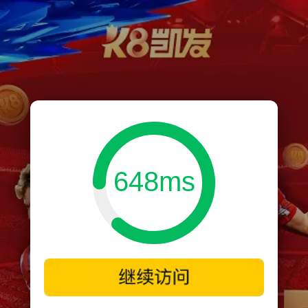
648ms